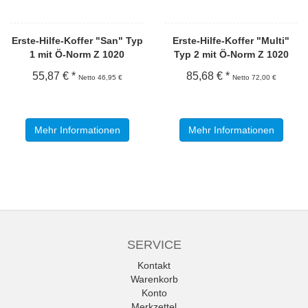
Erste-Hilfe-Koffer "San" Typ
Erste-Hilfe-Koffer "Multi"
1 mit Ö-Norm Z 1020
Typ 2 mit Ö-Norm Z 1020
55,87 € *
85,68 € *
Netto 46,95 €
Netto 72,00 €
Mehr Informationen
Mehr Informationen
SERVICE
Kontakt
Warenkorb
Konto
Merkzettel