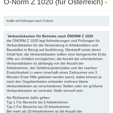
Ö-Norm Z 1020 (für Österreich)
Koffer mit Füllungen nach Ö-Norm
Verbandskasten für Betriebe nach ÖNORM Z 1020
die ÖNORM Z 1020 legt Anforderungen und Prüfungen für
Verbandskästen für die Verwendung in Arbeitsstätten und
Baustellen in Bezug auf Ausführung, Werkstoff sowie deren
Inhalt fest; die Verbandskästen sollten eine fachgerechte Erste
Hilfe am Unfallort ermöglichen; die Anzahl der erforderlichen
Verbandskästen ist abhängig von der Anzahl der
Arbeitnehmer, der Gefahrenpotenzialen und der raschen
Erreichbarkeit (= wenn innerhalb eines Zeitraumes von 3
Minuten Erste Hilfe geleistet werden kann); dabei können je
nach den Gegebenheiten entweder mehrere kleine
Verbandskästen an verschiedenen Stellen oder ein größerer
Verbandskasten an zentraler Stelle sinnvoll sein.
Als Richtwerte dafür gelten:
Typ 1 Für Bereiche bis 5 Arbeitnehmer
Typ 2 Für Bereiche bis 20 Arbeitnehmer
Bei mehr als 20 Arbeitnehmer ist die Anzahl der