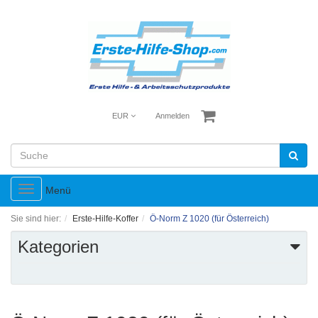
EUR
Anmelden
Toggle
Menü
navigation
Sie sind hier:
Erste-Hilfe-Koffer
Ö-Norm Z 1020 (für Österreich)
Kategorien