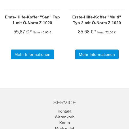
Erste-Hilfe-Koffer "San" Typ
Erste-Hilfe-Koffer "Multi"
1 mit Ö-Norm Z 1020
Typ 2 mit Ö-Norm Z 1020
55,87 € *
85,68 € *
Netto 46,95 €
Netto 72,00 €
Mehr Informationen
Mehr Informationen
SERVICE
Kontakt
Warenkorb
Konto
Merkzettel