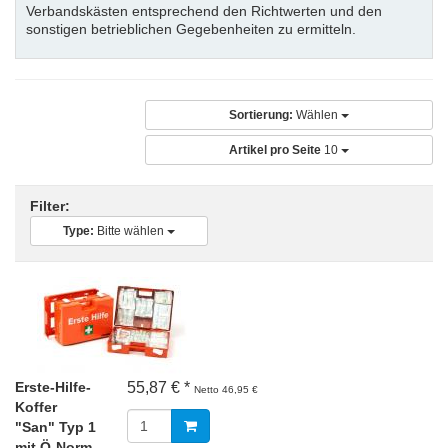
Verbandskästen entsprechend den Richtwerten und den
sonstigen betrieblichen Gegebenheiten zu ermitteln.
Sortierung:
Wählen
Artikel pro Seite
10
Filter:
Type:
Bitte wählen
Erste-Hilfe-
55,87 € *
Netto 46,95 €
Koffer
"San" Typ 1
mit Ö-Norm