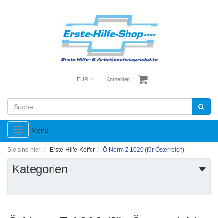
EUR
Anmelden
Toggle
Menü
navigation
Sie sind hier:
Erste-Hilfe-Koffer
Ö-Norm Z 1020 (für Österreich)
Kategorien