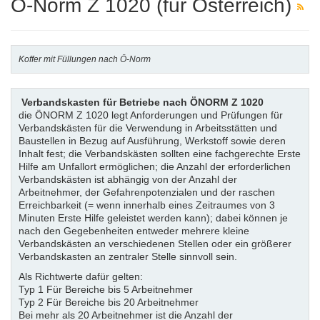
Ö-Norm Z 1020 (für Österreich)
Koffer mit Füllungen nach Ö-Norm
Verbandskasten für Betriebe nach ÖNORM Z 1020
die ÖNORM Z 1020 legt Anforderungen und Prüfungen für
Verbandskästen für die Verwendung in Arbeitsstätten und
Baustellen in Bezug auf Ausführung, Werkstoff sowie deren
Inhalt fest; die Verbandskästen sollten eine fachgerechte Erste
Hilfe am Unfallort ermöglichen; die Anzahl der erforderlichen
Verbandskästen ist abhängig von der Anzahl der
Arbeitnehmer, der Gefahrenpotenzialen und der raschen
Erreichbarkeit (= wenn innerhalb eines Zeitraumes von 3
Minuten Erste Hilfe geleistet werden kann); dabei können je
nach den Gegebenheiten entweder mehrere kleine
Verbandskästen an verschiedenen Stellen oder ein größerer
Verbandskasten an zentraler Stelle sinnvoll sein.
Als Richtwerte dafür gelten:
Typ 1 Für Bereiche bis 5 Arbeitnehmer
Typ 2 Für Bereiche bis 20 Arbeitnehmer
Bei mehr als 20 Arbeitnehmer ist die Anzahl der