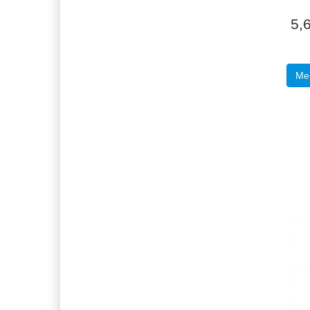
5,
Meh