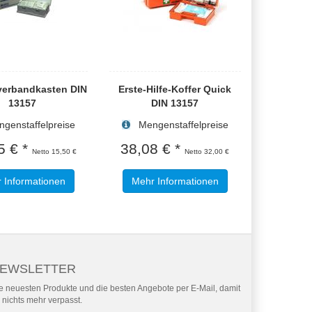
verbandkasten DIN
Erste-Hilfe-Koffer Quick
13157
DIN 13157
enstaffelpreise
Mengenstaffelpreise
5 € *
38,08 € *
Netto 15,50 €
Netto 32,00 €
 Informationen
Mehr Informationen
EWSLETTER
e neuesten Produkte und die besten Angebote per E-Mail, damit
r nichts mehr verpasst.