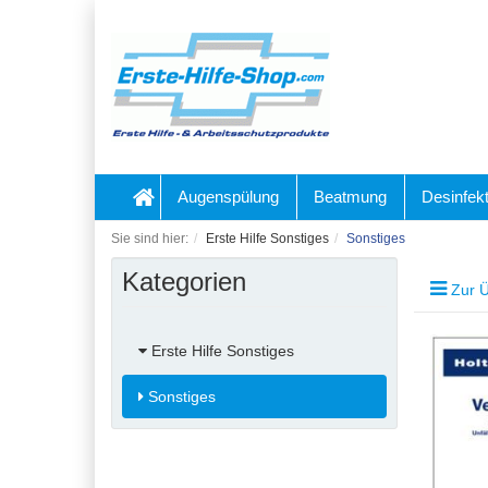
Augenspülung
Beatmung
Desinfekt
Sie sind hier:
Erste Hilfe Sonstiges
Sonstiges
Kategorien
Zur Ü
Erste Hilfe Sonstiges
Sonstiges