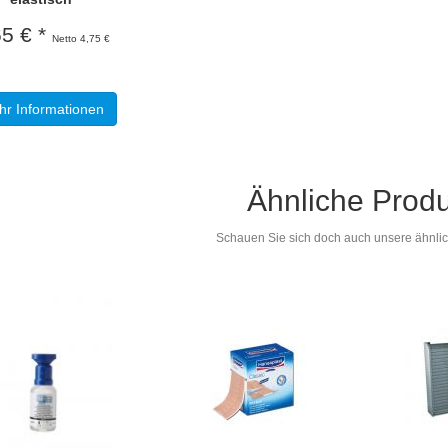
65 € *
Netto 4,75 €
r Informationen
Ähnliche Prod
Schauen Sie sich doch auch unsere ähnlich