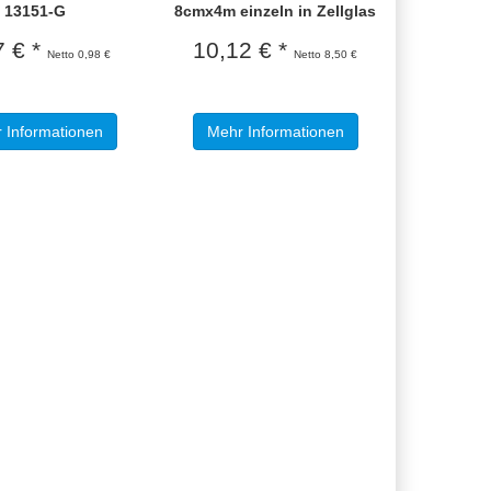
13151-G
8cmx4m einzeln in Zellglas
7 € *
10,12 € *
Netto 0,98 €
Netto 8,50 €
 Informationen
Mehr Informationen