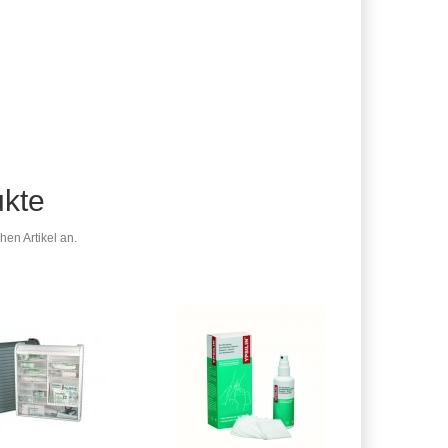
ukte
en Artikel an.