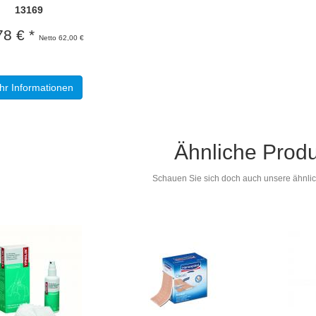
13169
78 € *
Netto 62,00 €
r Informationen
Ähnliche Prod
Schauen Sie sich doch auch unsere ähnlich