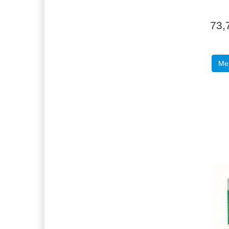
73,
Meh