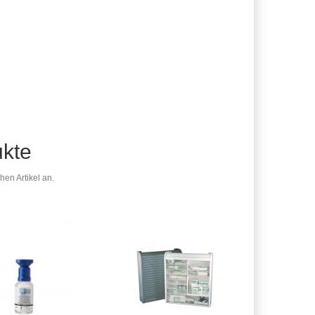
ukte
en Artikel an.