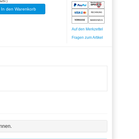
MwSt.)
In den Warenkorb
Auf den Merkzettel
Fragen zum Artikel
nnen.