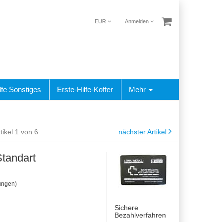
EUR
Anmelden
lfe Sonstiges
Erste-Hilfe-Koffer
Mehr
tikel 1 von 6
nächster Artikel
tandart
ungen)
Sichere
Bezahlverfahren