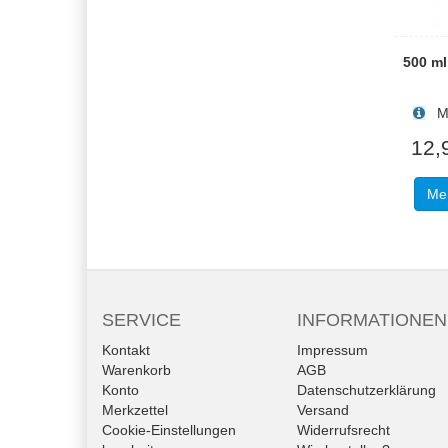
500 m
Men
12,
Meh
SERVICE
INFORMATIONEN
Kontakt
Impressum
Warenkorb
AGB
Konto
Datenschutzerklärung
Merkzettel
Versand
Cookie-Einstellungen
Widerrufsrecht