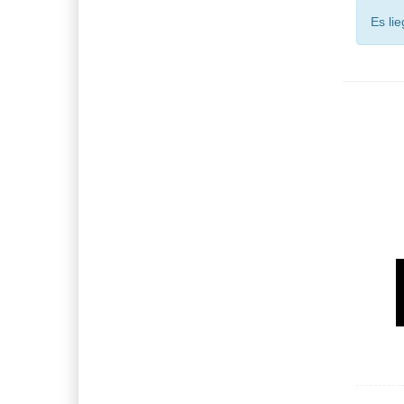
Es li