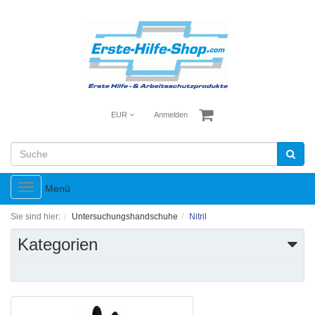
EUR
Anmelden
Toggle
Menü
navigation
Sie sind hier:
Untersuchungshandschuhe
Nitril
Kategorien