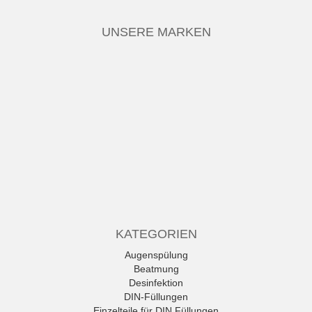
UNSERE MARKEN
KATEGORIEN
Augenspülung
Beatmung
Desinfektion
DIN-Füllungen
Einzelteile für DIN Füllungen