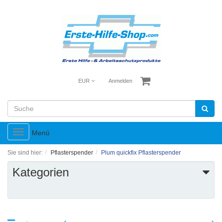
EUR
Anmelden
Toggle
Menü
navigation
Sie sind hier:
Pflasterspender
Plum quickfix Pflasterspender
Kategorien