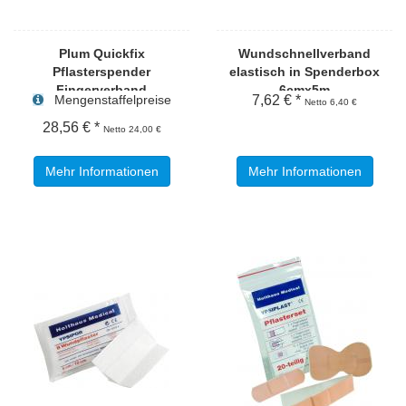
Plum Quickfix
Wundschnellverband
Pflasterspender
elastisch in Spenderbox
Fingerverband
6cmx5m
Mengenstaffelpreise
7,62 € *
Netto 6,40 €
28,56 € *
Netto 24,00 €
Mehr Informationen
Mehr Informationen