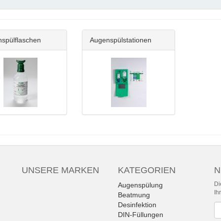
spülflaschen
Augenspülstationen
UNSERE MARKEN
KATEGORIEN
N
Di
Augenspülung
Ih
Beatmung
Desinfektion
Ne
DIN-Füllungen