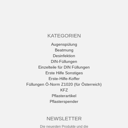
KATEGORIEN
Augenspülung
Beatmung
Desinfektion
DIN-Füllungen
Einzelteile für DIN Füllungen
Erste Hilfe Sonstiges
Erste-Hilfe-Koffer
Füllungen Ö-Norm Z1020 (für Österreich)
KFZ
Pflasterartikel
Pflasterspender
Rettungszeichen
Sonderangebote
NEWSLETTER
Sport Medical
Untersuchungshandschuhe
Die neuesten Produkte und die