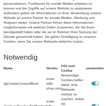
personalisieren, Funktionen für soziale Medien anbieten zu
können und die Zugriffe auf unsere Website zu analysieren.
Außerdem geben wir Informationen zu Ihrer Verwendung unserer
Website an unsere Partner für soziale Medien, Werbung und
Analysen weiter. Unsere Partner führen diese Informationen
möglicherweise mit weiteren Daten zusammen, die Sie ihnen
bereitgestellt haben oder die sie im Rahmen Ihrer Nutzung der
Dienste gesammelt haben. Sie geben Einwilligung zu unseren
Cookies, wenn Sie unsere Webseite weiterhin nutzen.
Notwendig
Info zum
Name
Vendor
verwenden
Cookie
Notwendige
erste-
Cookies helfen
dgCookieConsentBlock
hilfe-
dabei, eine
shop.com
Webseite
nutzbar zu
machen, indem
erste-
sie