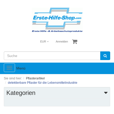
EUR
Anmelden
Toggle
Menü
navigation
Sie sind hier:
Pflasterartikel
detektierbare Pflaster für die Lebensmittelindustrie
Kategorien