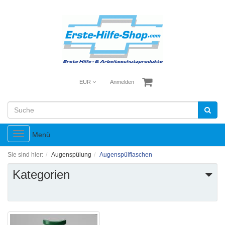
EUR
Anmelden
Toggle
Menü
navigation
Sie sind hier:
Augenspülung
Augenspülflaschen
Kategorien