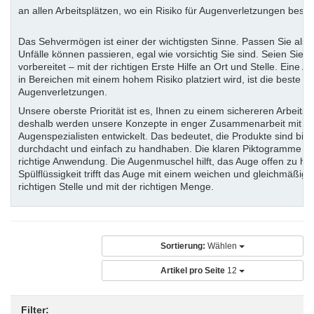
an allen Arbeitsplätzen, wo ein Risiko für Augenverletzungen beste
Das Sehvermögen ist einer der wichtigsten Sinne. Passen Sie also 
Unfälle können passieren, egal wie vorsichtig Sie sind. Seien Sie a
vorbereitet – mit der richtigen Erste Hilfe an Ort und Stelle. Eine 
in Bereichen mit einem hohem Risiko platziert wird, ist die beste V
Augenverletzungen.
Unsere oberste Priorität ist es, Ihnen zu einem sichereren Arbeitsp
deshalb werden unsere Konzepte in enger Zusammenarbeit mit e
Augenspezialisten entwickelt. Das bedeutet, die Produkte sind bis i
durchdacht und einfach zu handhaben. Die klaren Piktogramme ze
richtige Anwendung. Die Augenmuschel hilft, das Auge offen zu hal
Spülflüssigkeit trifft das Auge mit einem weichen und gleichmäßige
richtigen Stelle und mit der richtigen Menge.
Sortierung:
Wählen
Artikel pro Seite
12
Filter: