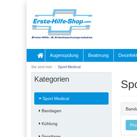
Augenspülung
Beatmung
Desinfekt
Sie sind hier:
Sport Medical
Kategorien
Spo
Sport Medical
Band
Bandagen
Kühlung
Pro
Sporttape