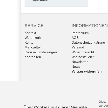
SERVICE
INFORMATIONEN
Kontakt
Impressum
Warenkorb
AGB
Konto
Datenschutzerklärung
Merkzettel
Versand
Cookie-Einstellungen
Widerrufsrecht
bearbeiten
Wie bestellen?
Newsletter
News
Vertrag widerrufen
Dieser
werden
Über Cookies auf dieser Website