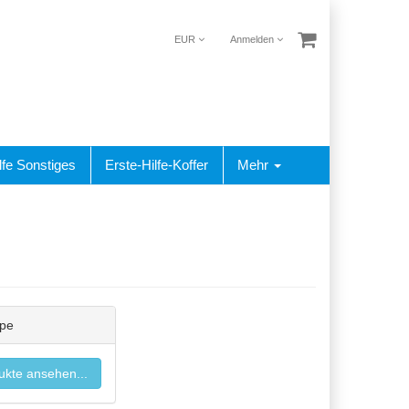
EUR
Anmelden
lfe Sonstiges
Erste-Hilfe-Koffer
Mehr
ape
ukte ansehen...