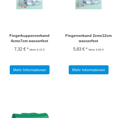
Fingerkuppenverband
Fingerverband 2cmx12cm
4cmx7cm wasserfest
wasserfest
7,32 € *
5,83 € *
Netto 6,15 €
Netto 4,90 €
Mehr Informationen
Mehr Informationen