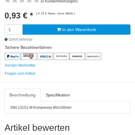
(0 Kundenmeinungen)
0,93 €
*
( 0,78 € Netto, ohne MwSt.)
In den Warenkorb
Sofort lieferbar
Sichere Bezahlverfahren
Auf den Merkzettel
Fragen zum Artikel
Beschreibung
Spezifikation
DIN 13151-M Kompresse 80x100mm
Artikel bewerten