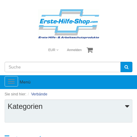
EUR
Anmelden
Toggle
Menü
navigation
Sie sind hier:
Verbände
Kategorien