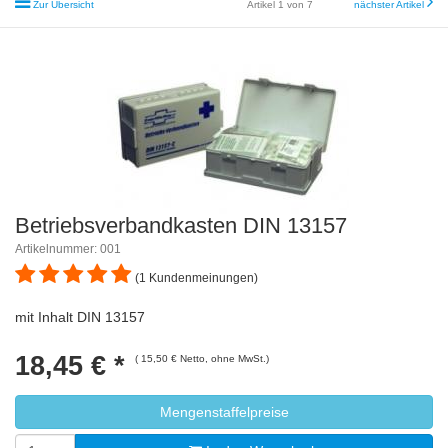
Zur Übersicht
Artikel 1 von 7
nächster Artikel
Betriebsverbandkasten DIN 13157
Artikelnummer: 001
(1 Kundenmeinungen)
mit Inhalt DIN 13157
18,45 €
*
( 15,50 € Netto, ohne MwSt.)
Mengenstaffelpreise