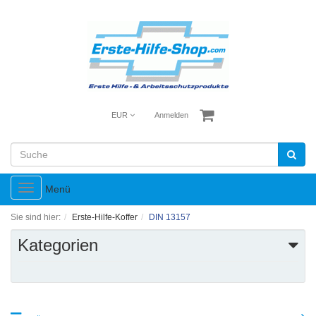
EUR
Anmelden
Toggle
Menü
navigation
Sie sind hier:
Erste-Hilfe-Koffer
DIN 13157
Kategorien