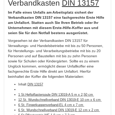
Verbandkasten
DIN 13157
Im Falle eines Unfalls am Arbeitsplatz sichert der
Verbandkasten DIN 13157 eine fachgerechte Erste Hilfe
am Unfallort. Statten auch Sie Ihren Betrieb oder Ihr
Unternehmen mit diesem Erste-Hilfe-Koffer aus und
seien Sie für den Notfall bestens ausgerüstet.
Vorgesehen ist der Verbandkasten DIN 13157 für
Verwaltungs- und Handelsbetriebe mit bis zu 50 Personen,
für Herstellungs- und Verarbeitungsbetriebe mit bis zu 20
Personen und auf Baustellen mit bis zu zehn Personen
sowie für Schulen oder Kindergärten. Sollte es zu einem
Unglück kommen, ermöglicht dieser Unfallkoffer eine
fachgerechte Erste Hilfe direkt am Unfallort. Hierfür
beinhaltet der Koffer die folgenden Materialien:
Inhalt
DIN 13157
1
St.
Heftpflasterspule DIN 13019-A 5 m x 2,50 cm
12 St. Wundschnellverband DIN 13019-E 10 cm x 6 cm
6 St. Fingerkuppenverband-EL 4 cm x 7 cm
6 St. Wundschnellverband DIN 13019-E 12 cm x 2 cm