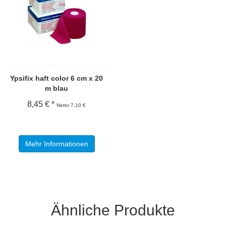
Ypsifix haft color 6 cm x 20
m blau
8,45 € *
Netto 7,10 €
Mehr Informationen
Ähnliche Produkte